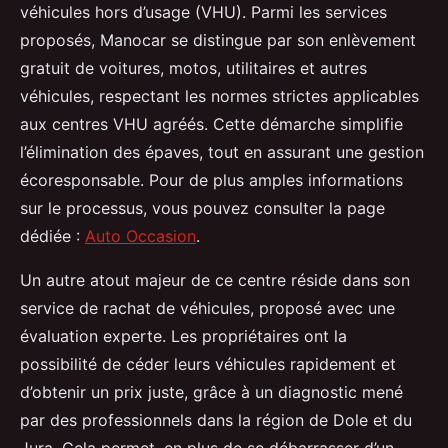
véhicules hors d’usage (VHU). Parmi les services
proposés, Manocar se distingue par son enlèvement
gratuit de voitures, motos, utilitaires et autres
véhicules, respectant les normes strictes applicables
aux centres VHU agréés. Cette démarche simplifie
l’élimination des épaves, tout en assurant une gestion
écoresponsable. Pour de plus amples informations
sur le processus, vous pouvez consulter la page
dédiée :
Auto Occasion
.
Un autre atout majeur de ce centre réside dans son
service de rachat de véhicules, proposé avec une
évaluation experte. Les propriétaires ont la
possibilité de céder leurs véhicules rapidement et
d’obtenir un prix juste, grâce à un diagnostic mené
par des professionnels dans la région de Dole et du