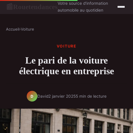
Votre source d'information
Rouetendances
📰
automobile au quotidien
Accueil
›
Voiture
VOITURE
Le pari de la voiture
électrique en entreprise
David
2 janvier 2025
5 min de lecture
D